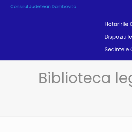
Consiliul Judetean Dambovita
Hotaririle
Dispozitii
Sedintele
Biblioteca le